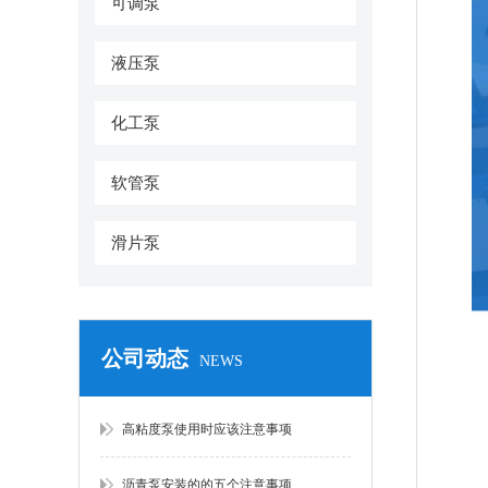
可调泵
液压泵
化工泵
软管泵
滑片泵
公司动态
NEWS
高粘度泵使用时应该注意事项
沥青泵安装的的五个注意事项