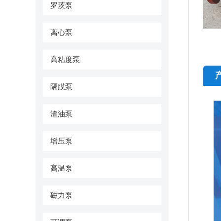
罗茨泵
离心泵
高粘度泵
隔膜泵
渣油泵
增压泵
高温泵
磁力泵