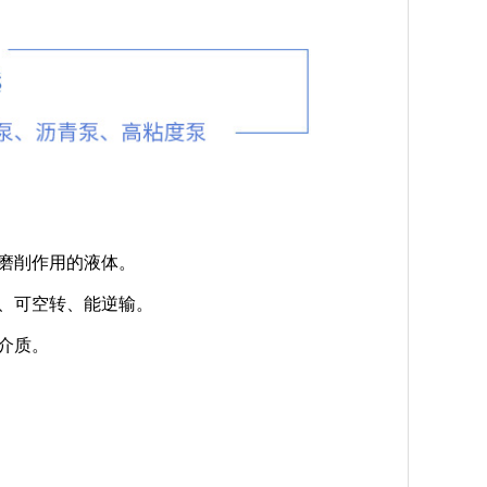
有磨削作用的液体。
洗、可空转、能逆输。
介质。