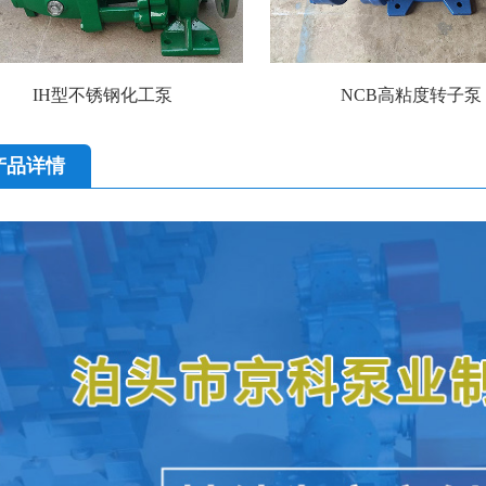
IH型不锈钢化工泵
NCB高粘度转子泵
产品详情