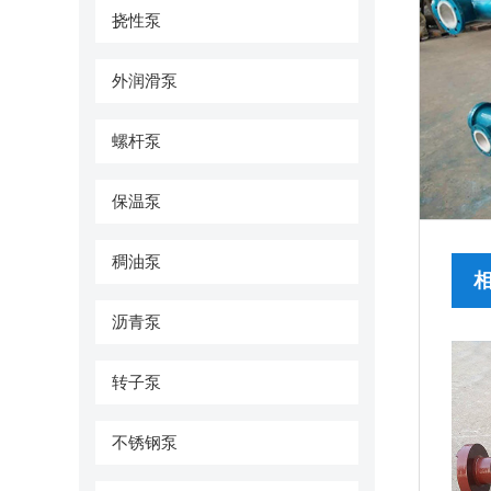
挠性泵
外润滑泵
螺杆泵
保温泵
稠油泵
沥青泵
转子泵
不锈钢泵