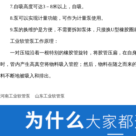
7.自吸高度可达3－8米以上，自吸。
8.泵可以实现计量功能，可作为计量泵使用。
9.泵的换维护是方便，不需要拆卸泵体，只接换U型橡胶圈
工业软管泵工作原理：
一对压辊沿着一根特别的橡胶管旋转，将胶管压扁，在自
时，管内产生高真空将物料吸入管腔；然后，物料在随之而来
料不断地被吸入和排出。
河南工业软管泵
山东工业软管泵