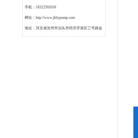
手机：18322592618
网址：http://www.jkbypump.com
地址：河北省沧州市泊头市经济开发区三号路金
键模具西200米