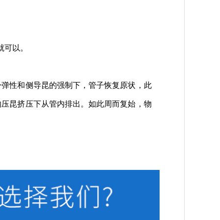
就可以。
身弹性和侧导昆的强制下，管子恢复原状，此
的压昆挤压下从管内排出。如此周而复始，物