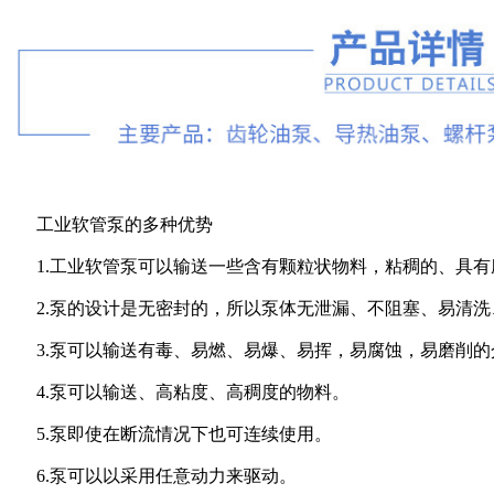
工业软管泵的多种优势
1.工业软管泵可以输送一些含有颗粒状物料，粘稠的、具
2.泵的设计是无密封的，所以泵体无泄漏、不阻塞、易清
3.泵可以输送有毒、易燃、易爆、易挥，易腐蚀，易磨削的
4.泵可以输送、高粘度、高稠度的物料。
5.泵即使在断流情况下也可连续使用。
6.泵可以以采用任意动力来驱动。