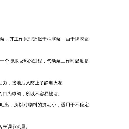
积泵，其工作原理近似于柱塞泵，由于隔膜泵
是一个膨胀吸热的过程，气动泵工作时温度是
动力，接地后又防止了静电火花
入口为球阀，所以不容易被堵。
么吐出，所以对物料的搅动小，适用于不稳定
阀来调节流量。