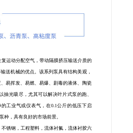
往复运动分配空气，带动隔膜挤压输送介质的
等输送机械的优点。该系列泵具有结构美观，
度、易挥发、易燃、易爆、剧毒的液体、陶瓷
以抽光吸尽，尤其可以解决叶片式泵的跑、
的工业气或仪表气，在0.1公斤的低压下启
性泵种，具有良好的市场前景。
，不锈钢，工程塑料，流体衬氟，流体衬胶六