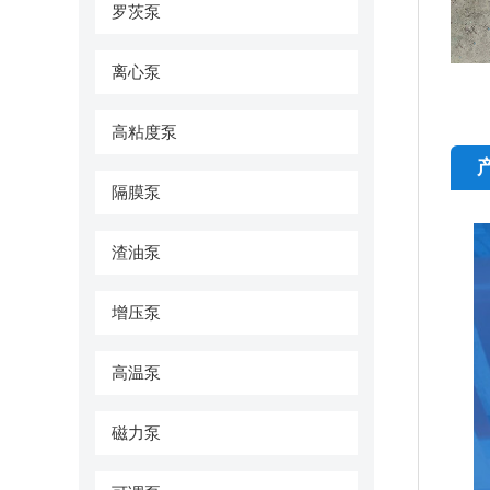
罗茨泵
离心泵
高粘度泵
隔膜泵
渣油泵
增压泵
高温泵
磁力泵