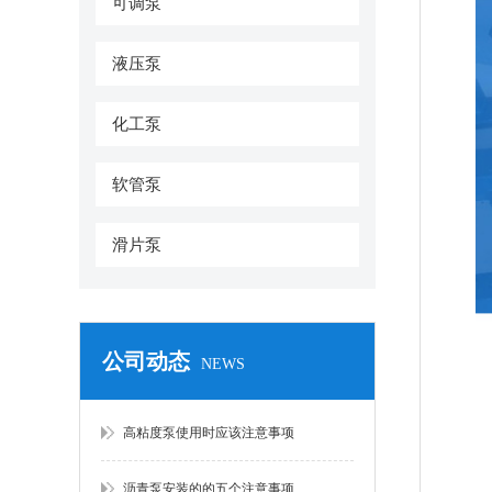
可调泵
液压泵
化工泵
软管泵
滑片泵
公司动态
NEWS
高粘度泵使用时应该注意事项
沥青泵安装的的五个注意事项