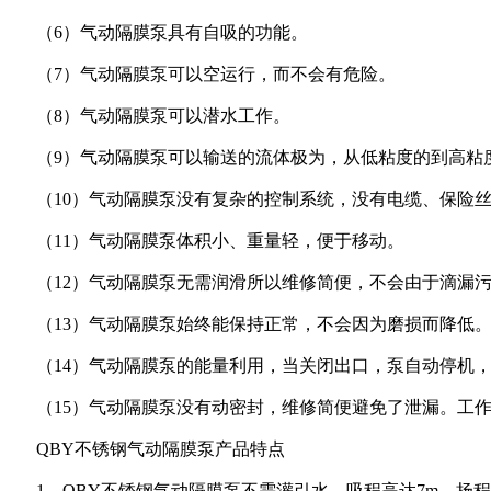
（6）气动隔膜泵具有自吸的功能。
（7）气动隔膜泵可以空运行，而不会有危险。
（8）气动隔膜泵可以潜水工作。
（9）气动隔膜泵可以输送的流体极为，从低粘度的到高粘
（10）气动隔膜泵没有复杂的控制系统，没有电缆、保险
（11）气动隔膜泵体积小、重量轻，便于移动。
（12）气动隔膜泵无需润滑所以维修简便，不会由于滴漏
（13）气动隔膜泵始终能保持正常，不会因为磨损而降低
（14）气动隔膜泵的能量利用，当关闭出口，泵自动停机
（15）气动隔膜泵没有动密封，维修简便避免了泄漏。工
QBY不锈钢气动隔膜泵产品特点
1、QBY不锈钢气动隔膜泵不需灌引水，吸程高达7m，扬程达50