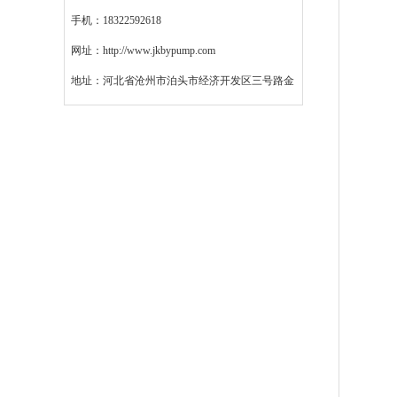
手机：18322592618
网址：http://www.jkbypump.com
地址：河北省沧州市泊头市经济开发区三号路金
键模具西200米