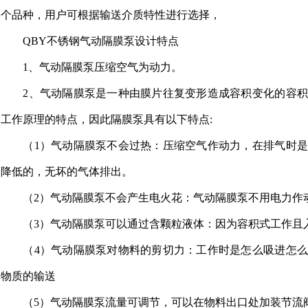
个品种，用户可根据输送介质特性进行选择，
QBY不锈钢气动隔膜泵设计特点
1、气动隔膜泵压缩空气为动力。
2、气动隔膜泵是一种由膜片往复变形造成容积变化的容
工作原理的特点，因此隔膜泵具有以下特点:
（1）气动隔膜泵不会过热：压缩空气作动力，在排气时
降低的，无坏的气体排出。
（2）气动隔膜泵不会产生电火花：气动隔膜泵不用电力作
（3）气动隔膜泵可以通过含颗粒液体：因为容积式工作且
（4）气动隔膜泵对物料的剪切力：工作时是怎么吸进怎
物质的输送
（5）气动隔膜泵流量可调节，可以在物料出口处加装节流