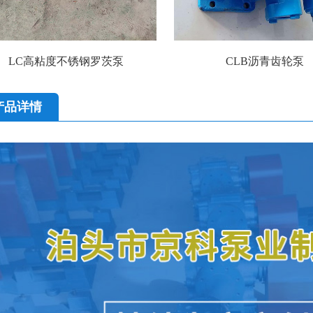
LC高粘度不锈钢罗茨泵
CLB沥青齿轮泵
产品详情