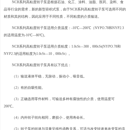
NCB系列高粘度转子泵是根据石油、化工、涂料、油脂、医药、染料、食
品等行业的需求，新的新型容积式泵，由于NCB系列高粘度转子泵可选用不同的
材质和其的结构，因此应用于不同性质，不同粘度的介质输送。
NCB系列高粘度转子泵适用介质温度：-10℃—200℃（NYPO.78和NYP2.3
的适用温度为-10℃—80℃)。
NCB系列高粘度转子泵适用介质粘度：1.0cSt—300，000cSt(NYPO.78和
NYP2.3的适用粘度为1.0cSt—10，000cSt）。
NCB系列高粘度转子泵具有以下优点：
（1）输送液体平稳，无脉动，振动小，噪音低。
（2）有的自吸性能。
（3）正确选用零件材料，可输送多种有腐蚀性的介质，使用温度可
200℃。
（4）内外转子转向相同，磨损小，使用寿命长。
（5）转子泵的转速与流量呈线性函数关系，可适当改变转速来改变泵的流